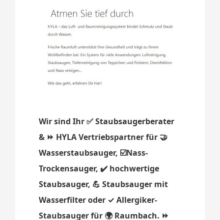
Wir sind Ihr ✅ Staubsaugerberater
& ⏩ HYLA Vertriebspartner für 🤝
Wasserstaubsauger, ☑️Nass-
Trockensauger, ✔️ hochwertige
Staubsauger, 💪 Staubsauger mit
Wasserfilter oder ✓ Allergiker-
Staubsauger für 🌍 Raumbach. ⏩