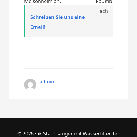
Meisenheim an.
Schreiben Sie uns eine
Email!
admin
© 2026 ·
⏩ Staubsauger mit Wasserfilter.de
·