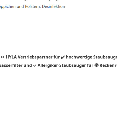
 ⏩ HYLA Vertriebspartner für ✔️ hochwertige Staubsauge
asserfilter und ✓ Allergiker-Staubsauger für 🌍 Reckenr