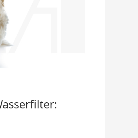
sserfilter: