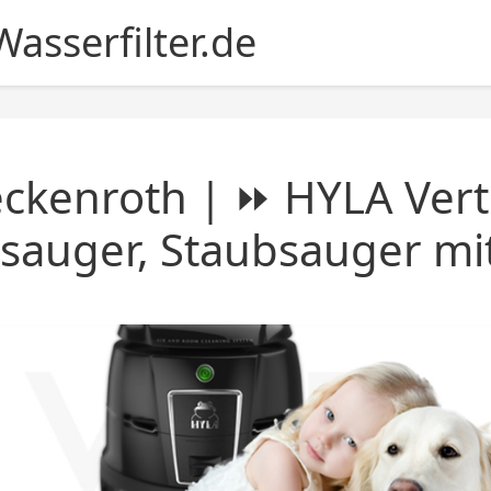
asserfilter.de
ckenroth | ⏩ HYLA Vert
sauger, Staubsauger mit