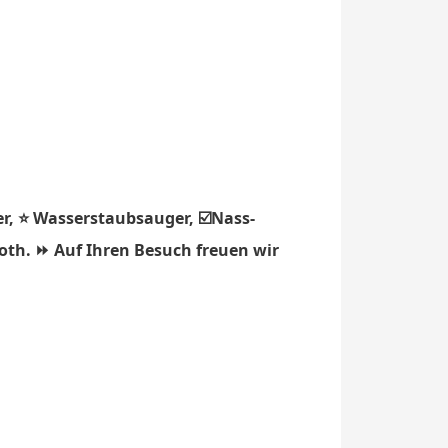
r, ⭐ Wasserstaubsauger, ☑️Nass-
oth. ⏩ Auf Ihren Besuch freuen wir