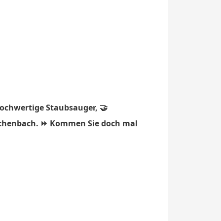
hochwertige Staubsauger, 🤝
eichenbach. ⏩ Kommen Sie doch mal