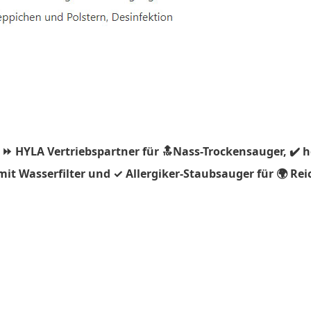
 ⏩ HYLA Vertriebspartner für 🔝Nass-Trockensauger, ✔️ 
it Wasserfilter und ✓ Allergiker-Staubsauger für 🌍 R