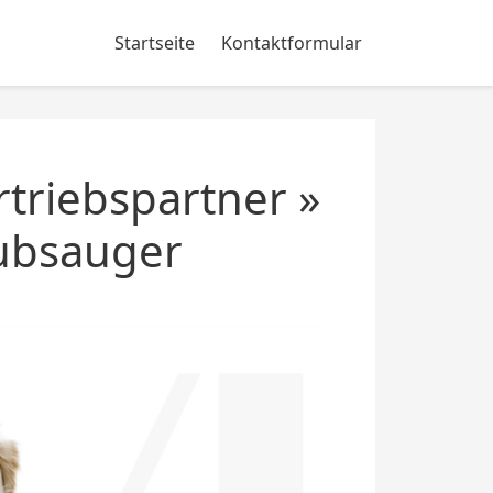
Startseite
Kontaktformular
triebspartner »
aubsauger