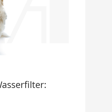
sserfilter: