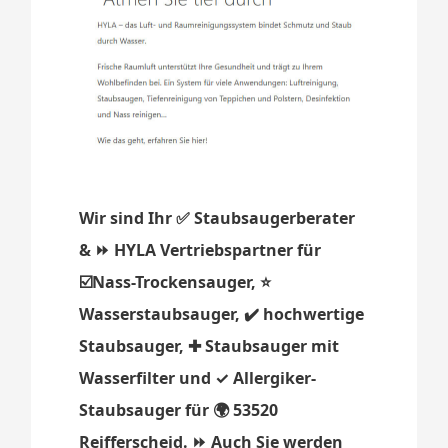
Wir sind Ihr ✅ Staubsaugerberater
& ⏩ HYLA Vertriebspartner für
☑️Nass-Trockensauger, ⭐
Wasserstaubsauger, ✔️ hochwertige
Staubsauger, ✚ Staubsauger mit
Wasserfilter und ✓ Allergiker-
Staubsauger für 🌍 53520
Reifferscheid. ⏩ Auch Sie werden