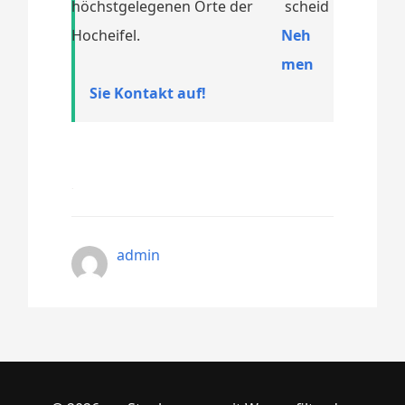
höchstgelegenen Orte der
Hocheifel.
Neh
men
Sie Kontakt auf!
admin