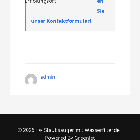
Erholungsort.
en
Sie
unser Kontaktformular!
admin
© 2026 ·
⏩ Staubsauger mit Wasserfilter.de
·
Powered By
Greenlet