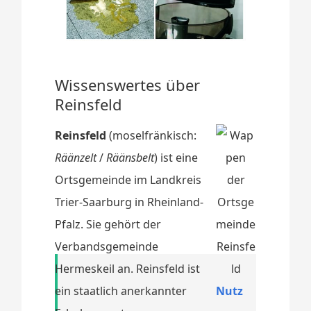
Wissenswertes über
Reinsfeld
Reinsfeld
(moselfränkisch:
Räänzelt
/
Räänsbelt
) ist eine
Ortsgemeinde im Landkreis
Trier-Saarburg in Rheinland-
Pfalz. Sie gehört der
Verbandsgemeinde
Hermeskeil an. Reinsfeld ist
ein staatlich anerkannter
Nutz