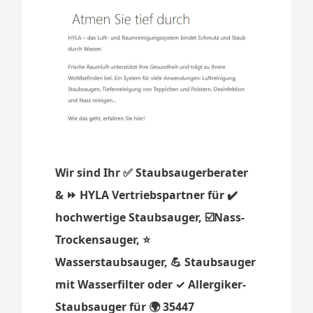
Wir sind Ihr ✅ Staubsaugerberater
& ⏩ HYLA Vertriebspartner für ✔️
hochwertige Staubsauger, ☑️Nass-
Trockensauger, ⭐
Wasserstaubsauger, 💪 Staubsauger
mit Wasserfilter oder ✓ Allergiker-
Staubsauger für 🌍 35447