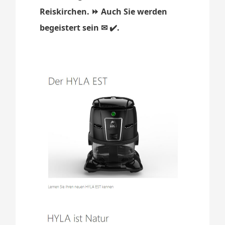
Reiskirchen. ⏩ Auch Sie werden
begeistert sein ✉ ✔️.