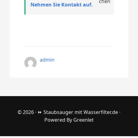
Nehmen Sie Kontakt auf.
admin
© 2026 ·
⏩ Staubsauger mit Wasserfilter.de
·
Powered By
Greenlet