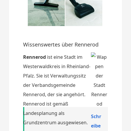
Wissenswertes über Rennerod
Rennerod
ist eine Stadt im
Westerwaldkreis in Rheinland-
Pfalz. Sie ist Verwaltungssitz
der Verbandsgemeinde
Rennerod, der sie angehört.
Rennerod ist gemäß
Landesplanung als
Schr
Grundzentrum ausgewiesen.
eibe