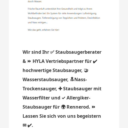
Wir sind Ihr ✅ Staubsaugerberater
& ⏩ HYLA Vertriebspartner für ✔️
hochwertige Staubsauger, 🤝
Wasserstaubsauger, 🔝Nass-
Trockensauger, ✚ Staubsauger mit
Wasserfilter und ✓ Allergiker-
Staubsauger für 🌍 Rennerod. ⏩
Lassen Sie sich von uns begeistern
✉ ✔️.