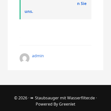
n Sie
uns.
admin
© 2026 ·
⏩ Staubsauger mit Wasserfilter.de
·
Powered By
Greenlet