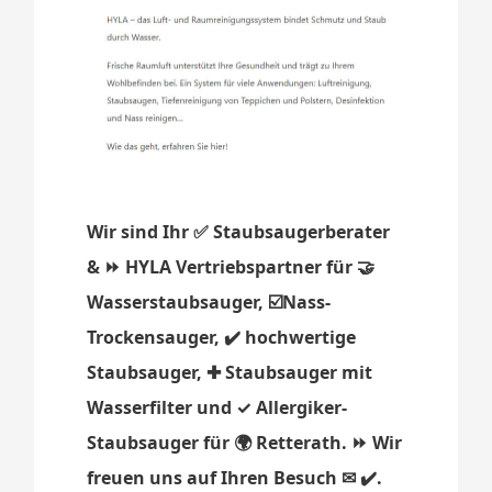
Wir sind Ihr ✅ Staubsaugerberater
& ⏩ HYLA Vertriebspartner für 🤝
Wasserstaubsauger, ☑️Nass-
Trockensauger, ✔️ hochwertige
Staubsauger, ✚ Staubsauger mit
Wasserfilter und ✓ Allergiker-
Staubsauger für 🌍 Retterath. ⏩ Wir
freuen uns auf Ihren Besuch ✉ ✔️.