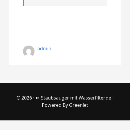
admin
© 2026 ·
⏩ Staubsauger mit Wasserfilter.de
·
Powered By
Greenlet