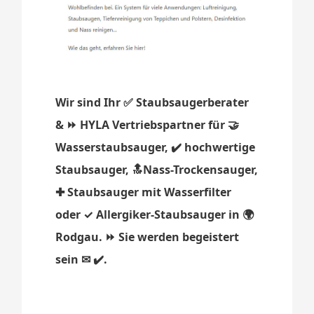
Wir sind Ihr ✅ Staubsaugerberater
& ⏩ HYLA Vertriebspartner für 🤝
Wasserstaubsauger, ✔️ hochwertige
Staubsauger, 🔝Nass-Trockensauger,
✚ Staubsauger mit Wasserfilter
oder ✓ Allergiker-Staubsauger in 🌍
Rodgau. ⏩ Sie werden begeistert
sein ✉ ✔️.