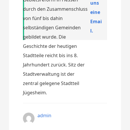
uns
durch den Zusammenschluss
eine
von fünf bis dahin
Emai
selbständigen Gemeinden
l.
gebildet wurde. Die
Geschichte der heutigen
Stadtteile reicht bis ins 8.
Jahrhundert zurück. Sitz der
Stadtverwaltung ist der
zentral gelegene Stadtteil
Jügesheim.
admin