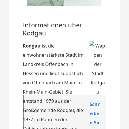
Informationen über
Rodgau
Rodgau
ist die
einwohnerstärkste Stadt im
Landkreis Offenbach in
Hessen und liegt südöstlich
von Offenbach am Main im
Rhein-Main-Gebiet. Sie
entstand 1979 aus der
Schr
Großgemeinde Rodgau, die
eibe
1977 im Rahmen der
n Sie
Gebietsreform in Hessen