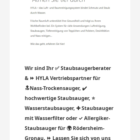
Wir sind Ihr ✅ Staubsaugerberater
& ⏩ HYLA Vertriebspartner für
🔝Nass-Trockensauger, ✔️
hochwertige Staubsauger, ⭐
Wasserstaubsauger, ✚ Staubsauger
mit Wasserfilter oder ✓ Allergiker-
Staubsauger für 🌍 Rödersheim-
Gronau. ⏩ Lassen Sie sich von uns