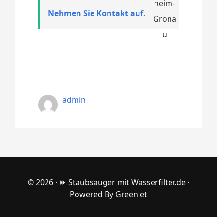
Nehmen Sie Kontakt auf.
admin
© 2026 ·
⏩ Staubsauger mit Wasserfilter.de
·
Powered By
Greenlet