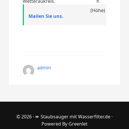
Wetteraukreis.
Mailen Sie uns.
admin
© 2026 ·
⏩ Staubsauger mit Wasserfilter.de
·
Powered By
Greenlet