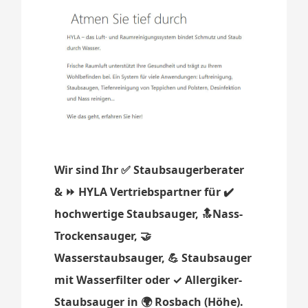
Wir sind Ihr ✅ Staubsaugerberater
& ⏩ HYLA Vertriebspartner für ✔️
hochwertige Staubsauger, 🔝Nass-
Trockensauger, 🤝
Wasserstaubsauger, 💪 Staubsauger
mit Wasserfilter oder ✓ Allergiker-
Staubsauger in 🌍 Rosbach (Höhe).