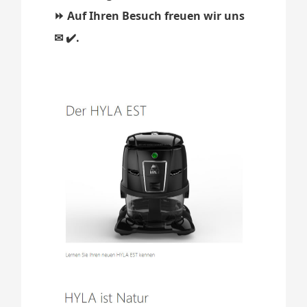
⏩ Auf Ihren Besuch freuen wir uns
✉ ✔️.