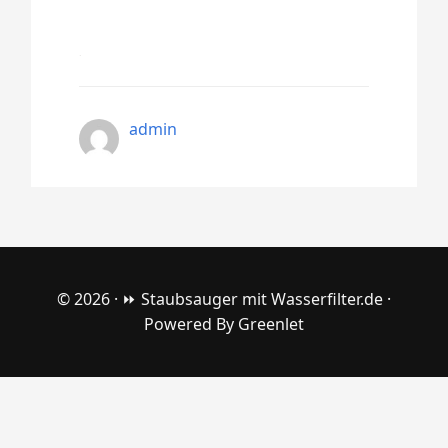
admin
© 2026 ·
⏩ Staubsauger mit Wasserfilter.de
·
Powered By
Greenlet