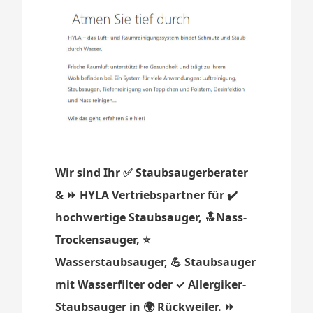
Wir sind Ihr ✅ Staubsaugerberater
& ⏩ HYLA Vertriebspartner für ✔️
hochwertige Staubsauger, 🔝Nass-
Trockensauger, ⭐
Wasserstaubsauger, 💪 Staubsauger
mit Wasserfilter oder ✓ Allergiker-
Staubsauger in 🌍 Rückweiler. ⏩