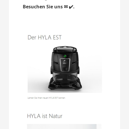
Besuchen Sie uns ✉ ✔️.