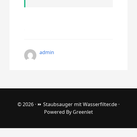
admin
© 2026 ·
⏩ Staubsauger mit Wasserfilter.de
·
Powered By
Greenlet