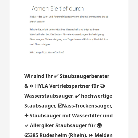
Wir sind Ihr ✅ Staubsaugerberater
& ⏩ HYLA Vertriebspartner für 🤝
Wasserstaubsauger, ✔️ hochwertige
Staubsauger, ☑️Nass-Trockensauger,
✚ Staubsauger mit Wasserfilter und
✓ Allergiker-Staubsauger für 🌍
65385 Rüdesheim (Rhein). ⏩ Melden