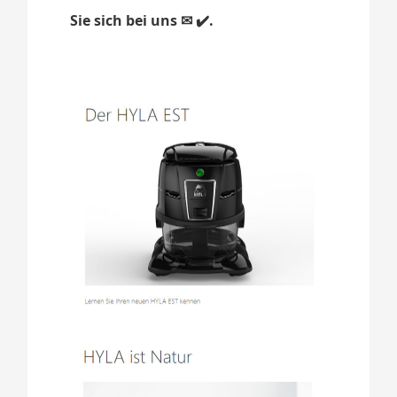
Sie sich bei uns ✉ ✔️.