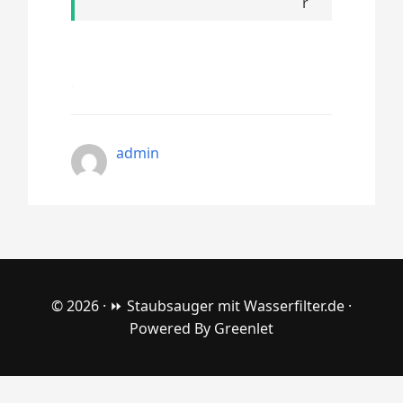
admin
© 2026 ·
⏩ Staubsauger mit Wasserfilter.de
·
Powered By
Greenlet