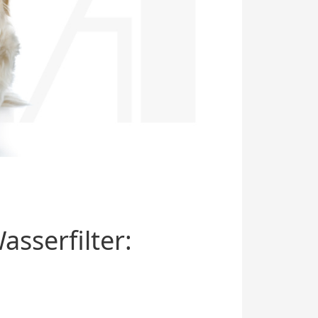
sserfilter: