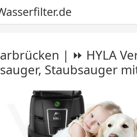
asserfilter.de
arbrücken | ⏩ HYLA Ver
sauger, Staubsauger mit