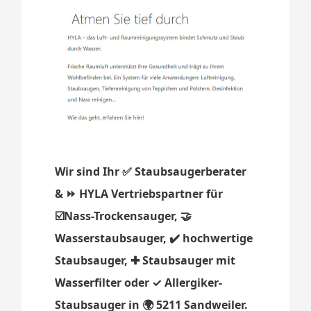
Wir sind Ihr ✅ Staubsaugerberater
& ⏩ HYLA Vertriebspartner für
☑️Nass-Trockensauger, 🤝
Wasserstaubsauger, ✔️ hochwertige
Staubsauger, ✚ Staubsauger mit
Wasserfilter oder ✓ Allergiker-
Staubsauger in 🌍 5211 Sandweiler.