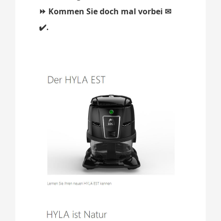
⏩ Kommen Sie doch mal vorbei ✉
✔️.