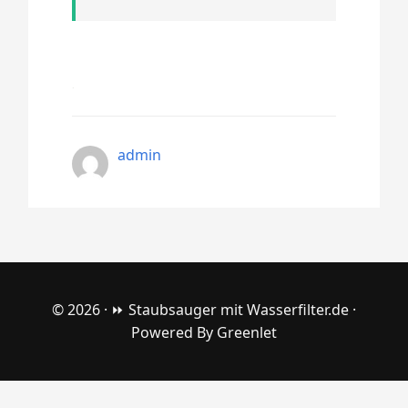
admin
© 2026 ·
⏩ Staubsauger mit Wasserfilter.de
·
Powered By
Greenlet