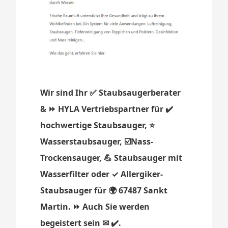
Wir sind Ihr ✅ Staubsaugerberater
& ⏩ HYLA Vertriebspartner für ✔️
hochwertige Staubsauger, ⭐
Wasserstaubsauger, ☑️Nass-
Trockensauger, 💪 Staubsauger mit
Wasserfilter oder ✓ Allergiker-
Staubsauger für 🌍 67487 Sankt
Martin. ⏩ Auch Sie werden
begeistert sein ✉ ✔️.