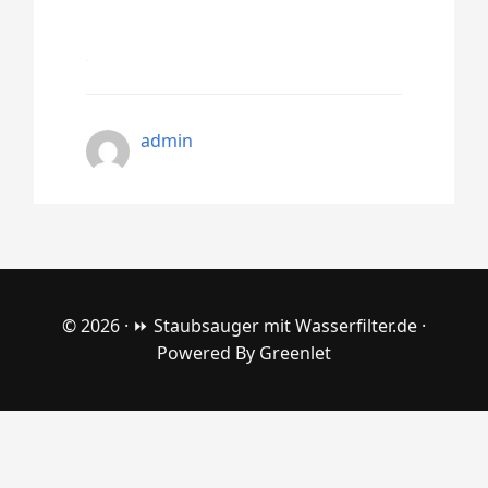
admin
© 2026 ·
⏩ Staubsauger mit Wasserfilter.de
·
Powered By
Greenlet