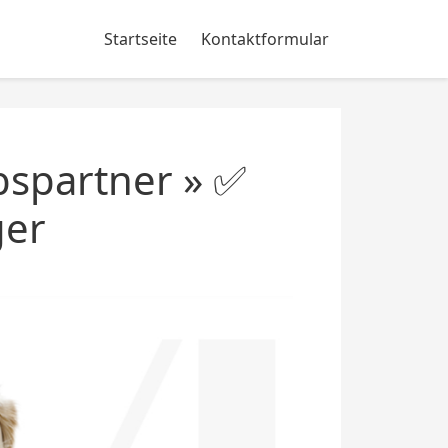
Startseite
Kontaktformular
bspartner » ✅
ger