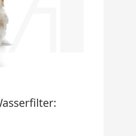
sserfilter: