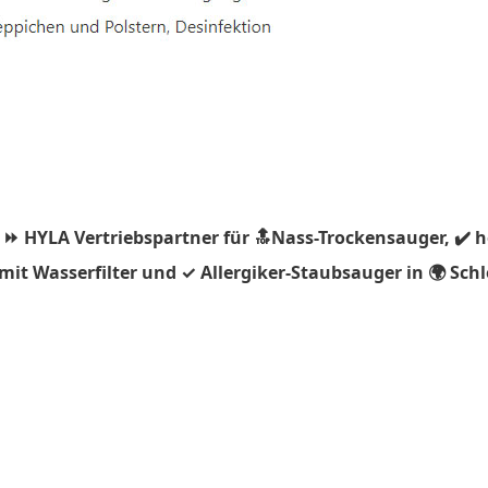
 ⏩ HYLA Vertriebspartner für 🔝Nass-Trockensauger, ✔️ 
it Wasserfilter und ✓ Allergiker-Staubsauger in 🌍 Schl