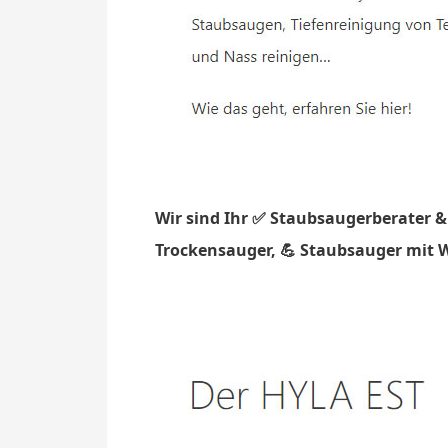
Wir sind Ihr ✅ Staubsaugerberater &
Trockensauger, 💪 Staubsauger mit W