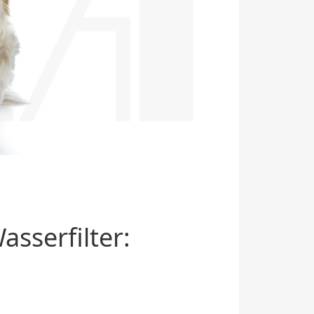
sserfilter: