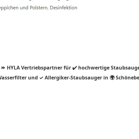
 ⏩ HYLA Vertriebspartner für ✔️ hochwertige Staubsauge
asserfilter und ✓ Allergiker-Staubsauger in 🌍 Schönebe