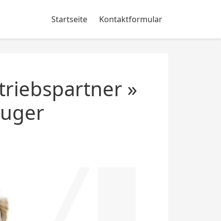
Startseite
Kontaktformular
riebspartner »
auger