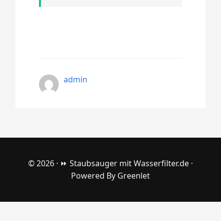
admin
© 2026 ·
⏩ Staubsauger mit Wasserfilter.de
·
Powered By
Greenlet