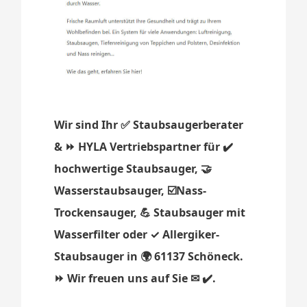
Wir sind Ihr ✅ Staubsaugerberater
& ⏩ HYLA Vertriebspartner für ✔️
hochwertige Staubsauger, 🤝
Wasserstaubsauger, ☑️Nass-
Trockensauger, 💪 Staubsauger mit
Wasserfilter oder ✓ Allergiker-
Staubsauger in 🌍 61137 Schöneck.
⏩ Wir freuen uns auf Sie ✉ ✔️.