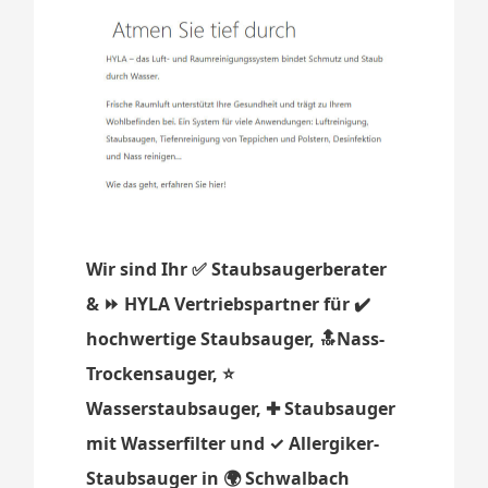
Wir sind Ihr ✅ Staubsaugerberater
& ⏩ HYLA Vertriebspartner für ✔️
hochwertige Staubsauger, 🔝Nass-
Trockensauger, ⭐
Wasserstaubsauger, ✚ Staubsauger
mit Wasserfilter und ✓ Allergiker-
Staubsauger in 🌍 Schwalbach