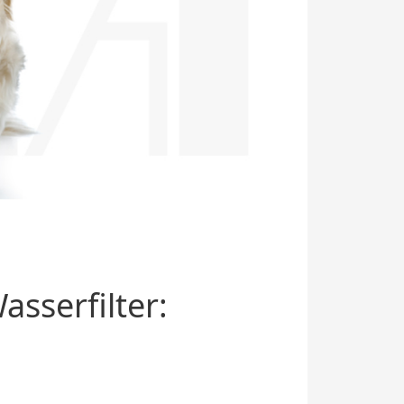
sserfilter: