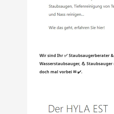
Wir sind Ihr ✅ Staubsaugerberater &
Wasserstaubsauger, 💪 Staubsauger m
doch mal vorbei ✉ ✔️.