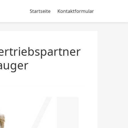
Startseite
Kontaktformular
ertriebspartner
auger