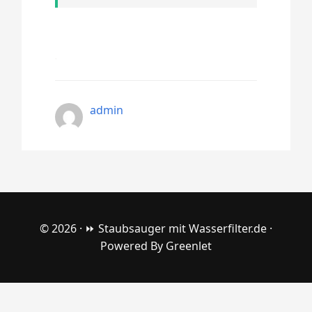
admin
© 2026 ·
⏩ Staubsauger mit Wasserfilter.de
·
Powered By
Greenlet