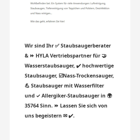
Wir sind Ihr ✅ Staubsaugerberater
& ⏩ HYLA Vertriebspartner für 🤝
Wasserstaubsauger, ✔️ hochwertige
Staubsauger, ☑️Nass-Trockensauger,
💪 Staubsauger mit Wasserfilter
und ✓ Allergiker-Staubsauger in 🌍
35764 Sinn. ⏩ Lassen Sie sich von
uns begeistern ✉ ✔️.