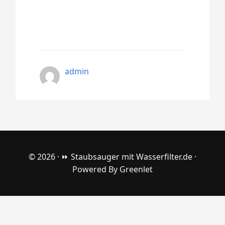
admin
© 2026 ·
⏩ Staubsauger mit Wasserfilter.de
·
Powered By
Greenlet