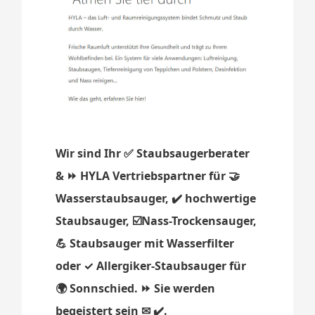
Wir sind Ihr ✅ Staubsaugerberater
& ⏩ HYLA Vertriebspartner für 🤝
Wasserstaubsauger, ✔️ hochwertige
Staubsauger, ☑️Nass-Trockensauger,
💪 Staubsauger mit Wasserfilter
oder ✓ Allergiker-Staubsauger für
🌍 Sonnschied. ⏩ Sie werden
begeistert sein ✉ ✔️.