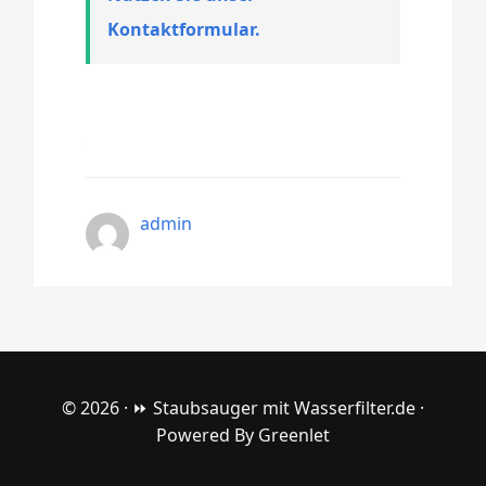
Kontaktformular.
admin
© 2026 ·
⏩ Staubsauger mit Wasserfilter.de
·
Powered By
Greenlet