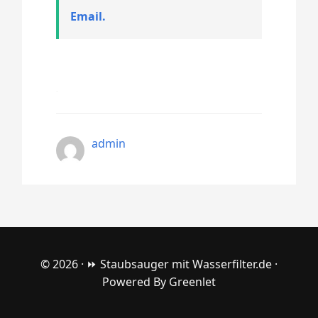
Email.
admin
© 2026 ·
⏩ Staubsauger mit Wasserfilter.de
·
Powered By
Greenlet