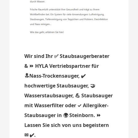
Wir sind Ihr ✅ Staubsaugerberater
& ⏩ HYLA Vertriebspartner für
🔝Nass-Trockensauger, ✔️
hochwertige Staubsauger, 🤝
Wasserstaubsauger, 💪 Staubsauger
mit Wasserfilter oder ✓ Allergiker-
Staubsauger in 🌍 Steinborn. ⏩
Lassen Sie sich von uns begeistern
✉ ✔️.