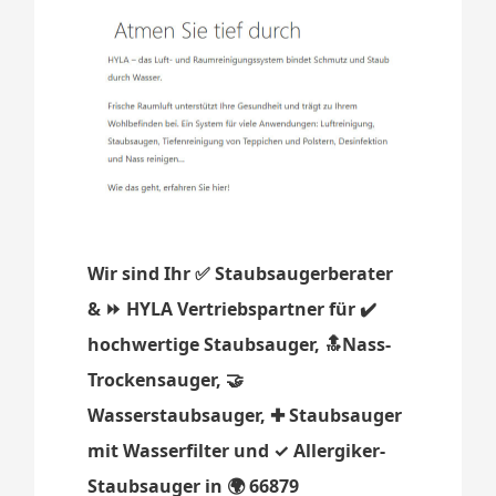
Wir sind Ihr ✅ Staubsaugerberater
& ⏩ HYLA Vertriebspartner für ✔️
hochwertige Staubsauger, 🔝Nass-
Trockensauger, 🤝
Wasserstaubsauger, ✚ Staubsauger
mit Wasserfilter und ✓ Allergiker-
Staubsauger in 🌍 66879