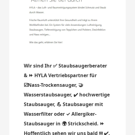
Wir sind Ihr ✅ Staubsaugerberater
& ⏩ HYLA Vertriebspartner für
☑️Nass-Trockensauger, 🤝
Wasserstaubsauger, ✔️ hochwertige
Staubsauger, 💪 Staubsauger mit
Wasserfilter oder ✓ Allergiker-
Staubsauger in 🌍 Strickscheid. ⏩
Hoffentlich sehen wir uns bald ✉ ✔️.