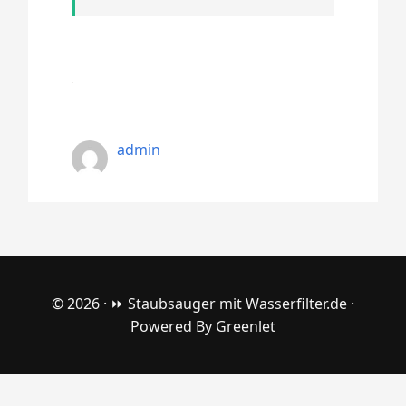
admin
© 2026 ·
⏩ Staubsauger mit Wasserfilter.de
·
Powered By
Greenlet