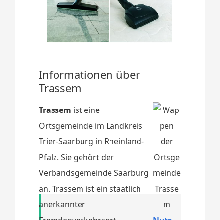
Informationen über
Trassem
Trassem
ist eine
Ortsgemeinde im Landkreis
Trier-Saarburg in Rheinland-
Pfalz. Sie gehört der
Verbandsgemeinde Saarburg
an. Trassem ist ein staatlich
anerkannter
Fremdenverkehrsort.
Nutz