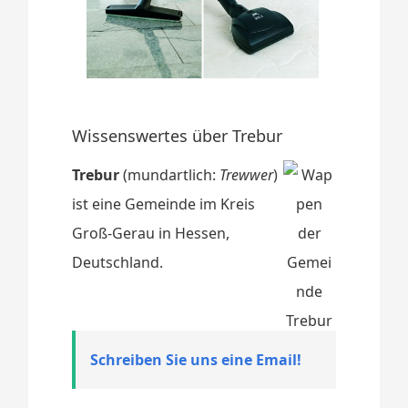
Wissenswertes über Trebur
Trebur
(mundartlich:
Trewwer
)
ist eine Gemeinde im Kreis
Groß-Gerau in Hessen,
Deutschland.
Schreiben Sie uns eine Email!