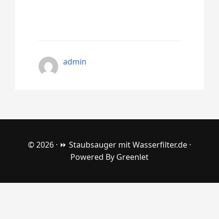
admin
© 2026 ·
⏩ Staubsauger mit Wasserfilter.de
·
Powered By
Greenlet