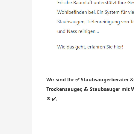
Wir sind Ihr ✅ Staubsaugerberater &
Trockensauger, 💪 Staubsauger mit W
✉ ✔️.