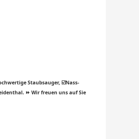
ochwertige Staubsauger, ☑️Nass-
eidenthal. ⏩ Wir freuen uns auf Sie