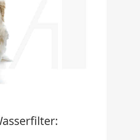
sserfilter: