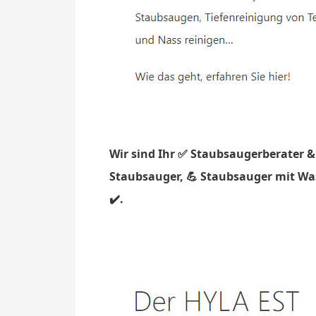
Wir sind Ihr ✅ Staubsaugerberater &
Staubsauger, 💪 Staubsauger mit Was
✔️.