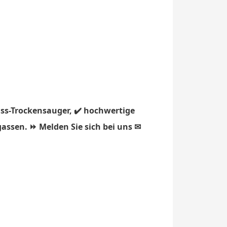
ss-Trockensauger, ✔️ hochwertige
assen. ⏩ Melden Sie sich bei uns ✉