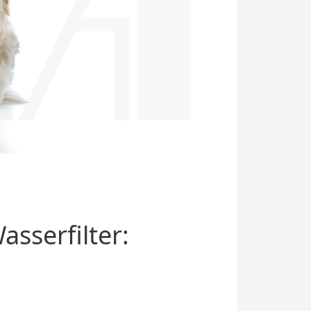
sserfilter: