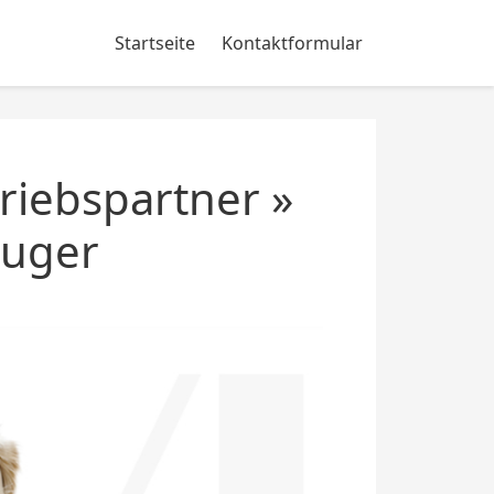
Startseite
Kontaktformular
iebspartner »
auger