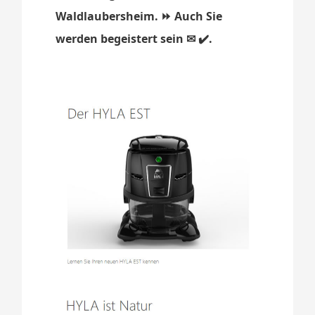
Waldlaubersheim. ⏩ Auch Sie
werden begeistert sein ✉ ✔️.