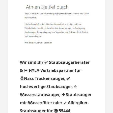
Wir sind Ihr ✅ Staubsaugerberater
& ⏩ HYLA Vertriebspartner für
🔝Nass-Trockensauger, ✔️
hochwertige Staubsauger, ⭐
Wasserstaubsauger, ✚ Staubsauger
mit Wasserfilter oder ✓ Allergiker-
Staubsauger für 🌍 55444