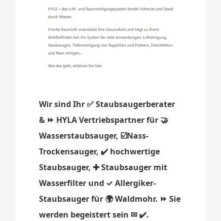
Wir sind Ihr ✅ Staubsaugerberater
& ⏩ HYLA Vertriebspartner für 🤝
Wasserstaubsauger, ☑️Nass-
Trockensauger, ✔️ hochwertige
Staubsauger, ✚ Staubsauger mit
Wasserfilter und ✓ Allergiker-
Staubsauger für 🌍 Waldmohr. ⏩ Sie
werden begeistert sein ✉ ✔️.