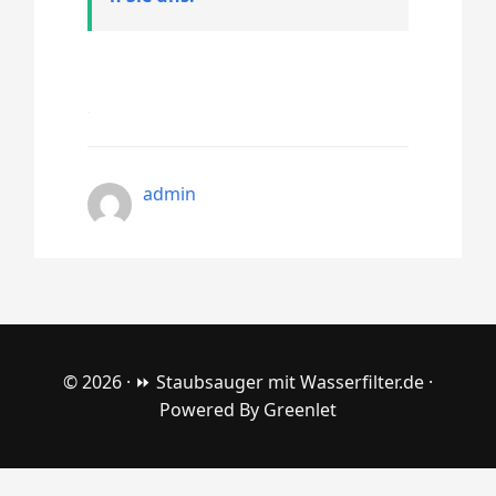
admin
© 2026 ·
⏩ Staubsauger mit Wasserfilter.de
·
Powered By
Greenlet