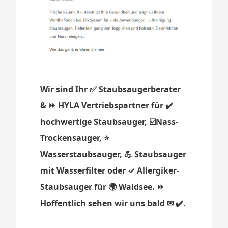
Wir sind Ihr ✅ Staubsaugerberater
& ⏩ HYLA Vertriebspartner für ✔️
hochwertige Staubsauger, ☑️Nass-
Trockensauger, ⭐
Wasserstaubsauger, 💪 Staubsauger
mit Wasserfilter oder ✓ Allergiker-
Staubsauger für 🌍 Waldsee. ⏩
Hoffentlich sehen wir uns bald ✉ ✔️.