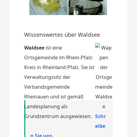
Wissenswertes über Waldsee
Waldsee
ist eine
Ortsgemeinde im Rhein-Pfalz-
Kreis in Rheinland-Pfalz. Sie ist
Verwaltungssitz der
Verbandsgemeinde
Rheinauen und ist gemäß
Landesplanung als
Grundzentrum ausgewiesen.
Schr
eibe
n Sie uns.