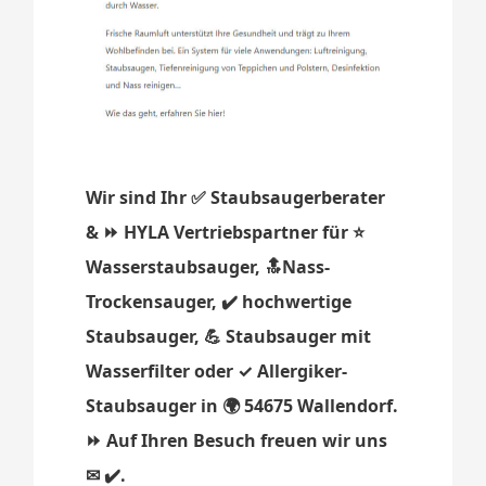
Wir sind Ihr ✅ Staubsaugerberater
& ⏩ HYLA Vertriebspartner für ⭐
Wasserstaubsauger, 🔝Nass-
Trockensauger, ✔️ hochwertige
Staubsauger, 💪 Staubsauger mit
Wasserfilter oder ✓ Allergiker-
Staubsauger in 🌍 54675 Wallendorf.
⏩ Auf Ihren Besuch freuen wir uns
✉ ✔️.