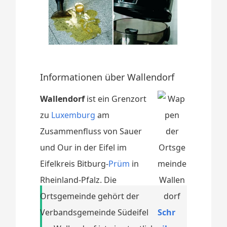
Informationen über Wallendorf
Wallendorf
ist ein Grenzort
zu
Luxemburg
am
Zusammenfluss von Sauer
und Our in der Eifel im
Eifelkreis Bitburg-
Prüm
in
Rheinland-Pfalz. Die
Ortsgemeinde gehört der
Verbandsgemeinde Südeifel
Schr