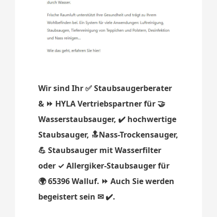
Wir sind Ihr ✅ Staubsaugerberater
& ⏩ HYLA Vertriebspartner für 🤝
Wasserstaubsauger, ✔️ hochwertige
Staubsauger, 🔝Nass-Trockensauger,
💪 Staubsauger mit Wasserfilter
oder ✓ Allergiker-Staubsauger für
🌍 65396 Walluf. ⏩ Auch Sie werden
begeistert sein ✉ ✔️.