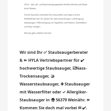
Wir sind Ihr ✅ Staubsaugerberater
& ⏩ HYLA Vertriebspartner für ✔️
hochwertige Staubsauger, ☑️Nass-
Trockensauger, 🤝
Wasserstaubsauger, ✚ Staubsauger
mit Wasserfilter oder ✓ Allergiker-
Staubsauger in 🌍 56379 Weinähr. ⏩
Kommen Sie doch mal vorbei ✉ ✔️.