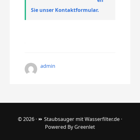
Sie unser Kontaktformular.
admin
© 2026 ·
⏩ Staubsauger mit Wasserfilter.de
·
Powered By
Greenlet