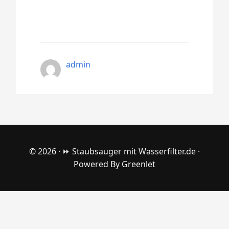
admin
© 2026 ·
⏩ Staubsauger mit Wasserfilter.de
·
Powered By
Greenlet