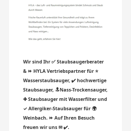
Wir sind Ihr ✅ Staubsaugerberater
& ⏩ HYLA Vertriebspartner für ⭐
Wasserstaubsauger, ✔️ hochwertige
Staubsauger, 🔝Nass-Trockensauger,
✚ Staubsauger mit Wasserfilter und
✓ Allergiker-Staubsauger für 🌍
Weinbach. ⏩ Auf Ihren Besuch
freuen wir uns ✉ ✔️.