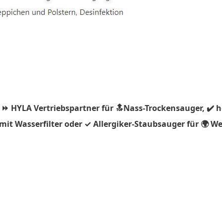
 ⏩ HYLA Vertriebspartner für 🔝Nass-Trockensauger, ✔️ 
it Wasserfilter oder ✓ Allergiker-Staubsauger für 🌍 We