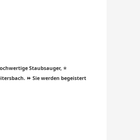
hochwertige Staubsauger, ⭐
itersbach. ⏩ Sie werden begeistert