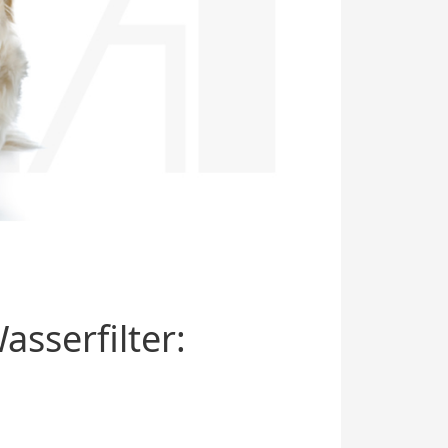
sserfilter: