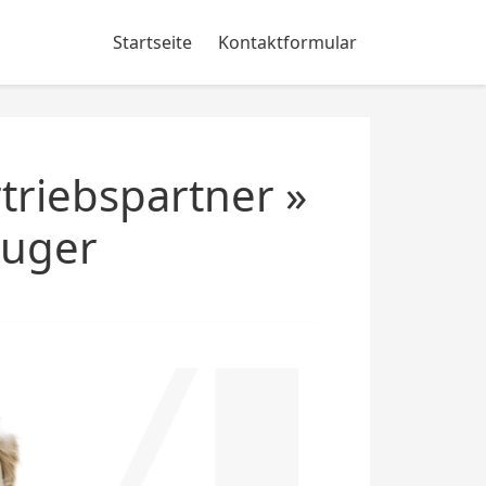
Startseite
Kontaktformular
triebspartner »
auger