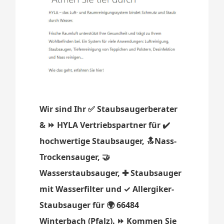
Wir sind Ihr ✅ Staubsaugerberater
& ⏩ HYLA Vertriebspartner für ✔️
hochwertige Staubsauger, 🔝Nass-
Trockensauger, 🤝
Wasserstaubsauger, ✚ Staubsauger
mit Wasserfilter und ✓ Allergiker-
Staubsauger für 🌍 66484
Winterbach (Pfalz). ⏩ Kommen Sie