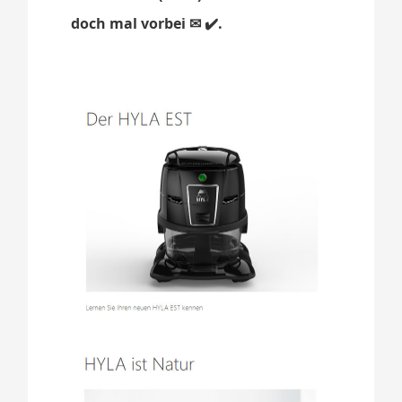
doch mal vorbei ✉ ✔️.