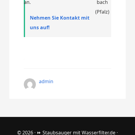
an.
Nehmen Sie Kontakt mit
uns auf!
admin
© 2026 ·
⏩ Staubsauger mit Wasserfilter.de
·