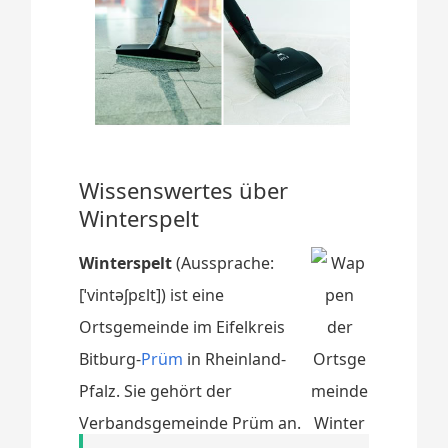
Wissenswertes über
Winterspelt
Winterspelt
(Aussprache:
[ˈvintəʃpɛlt]) ist eine
Ortsgemeinde im Eifelkreis
Bitburg-
Prüm
in Rheinland-
Pfalz. Sie gehört der
Verbandsgemeinde Prüm an.