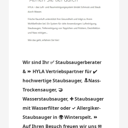
Wir sind Ihr ✅ Staubsaugerberater
& ⏩ HYLA Vertriebspartner für ✔️
hochwertige Staubsauger, 🔝Nass-
Trockensauger, 🤝
Wasserstaubsauger, ✚ Staubsauger
mit Wasserfilter oder ✓ Allergiker-
Staubsauger in 🌍 Winterspelt. ⏩
Auf Ihren Besuch freuen wir uns ✉