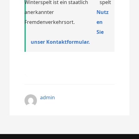
Winterspelt ist ein staatlich
anerkannter
Nutz
Fremdenverkehrsort.
en
Sie
unser Kontaktformular.
admin