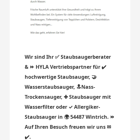
Wir sind Ihr ✅ Staubsaugerberater
& ⏩ HYLA Vertriebspartner für ✔️
hochwertige Staubsauger, 🤝
Wasserstaubsauger, 🔝Nass-
Trockensauger, ✚ Staubsauger mit
Wasserfilter oder ✓ Allergiker-
Staubsauger in 🌍 54487 Wintrich. ⏩
Auf Ihren Besuch freuen wir uns ✉
✔️.