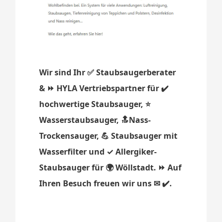
Wir sind Ihr ✅ Staubsaugerberater
& ⏩ HYLA Vertriebspartner für ✔️
hochwertige Staubsauger, ⭐
Wasserstaubsauger, 🔝Nass-
Trockensauger, 💪 Staubsauger mit
Wasserfilter und ✓ Allergiker-
Staubsauger für 🌍 Wöllstadt. ⏩ Auf
Ihren Besuch freuen wir uns ✉ ✔️.