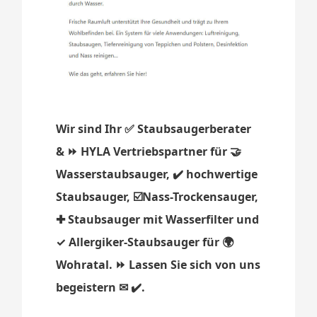
Wir sind Ihr ✅ Staubsaugerberater
& ⏩ HYLA Vertriebspartner für 🤝
Wasserstaubsauger, ✔️ hochwertige
Staubsauger, ☑️Nass-Trockensauger,
✚ Staubsauger mit Wasserfilter und
✓ Allergiker-Staubsauger für 🌍
Wohratal. ⏩ Lassen Sie sich von uns
begeistern ✉ ✔️.