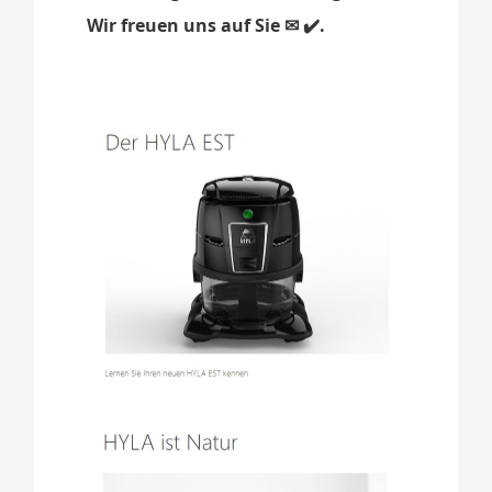
Wir freuen uns auf Sie ✉ ✔️.