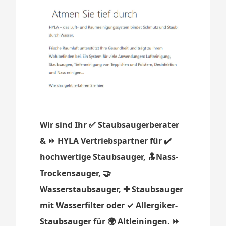
Wir sind Ihr ✅ Staubsaugerberater
& ⏩ HYLA Vertriebspartner für ✔️
hochwertige Staubsauger, 🔝Nass-
Trockensauger, 🤝
Wasserstaubsauger, ✚ Staubsauger
mit Wasserfilter oder ✓ Allergiker-
Staubsauger für 🌍 Altleiningen. ⏩