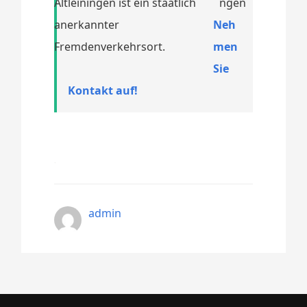
Altleiningen ist ein staatlich
anerkannter
Neh
Fremdenverkehrsort.
men
Sie
Kontakt auf!
admin