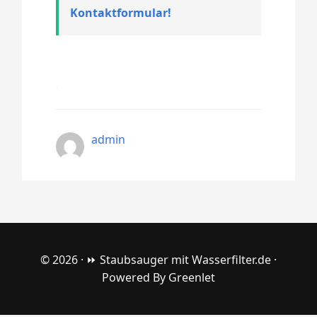
Kontaktformular!
admin
© 2026 ·
⏩ Staubsauger mit Wasserfilter.de
·
Powered By
Greenlet