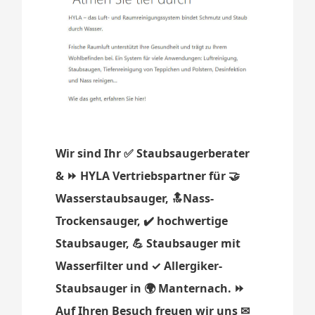
Wir sind Ihr ✅ Staubsaugerberater
& ⏩ HYLA Vertriebspartner für 🤝
Wasserstaubsauger, 🔝Nass-
Trockensauger, ✔️ hochwertige
Staubsauger, 💪 Staubsauger mit
Wasserfilter und ✓ Allergiker-
Staubsauger in 🌍 Manternach. ⏩
Auf Ihren Besuch freuen wir uns ✉